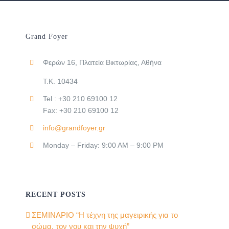
Grand Foyer
Φερών 16, Πλατεία Βικτωρίας, Αθήνα
Τ.Κ. 10434
Tel : +30 210 69100 12
Fax: +30 210 69100 12
info@grandfoyer.gr
Monday – Friday: 9:00 AM – 9:00 PM
RECENT POSTS
ΣΕΜΙΝΑΡΙΟ “Η τέχνη της μαγειρικής για το
σώμα, τον νου και την ψυχή”