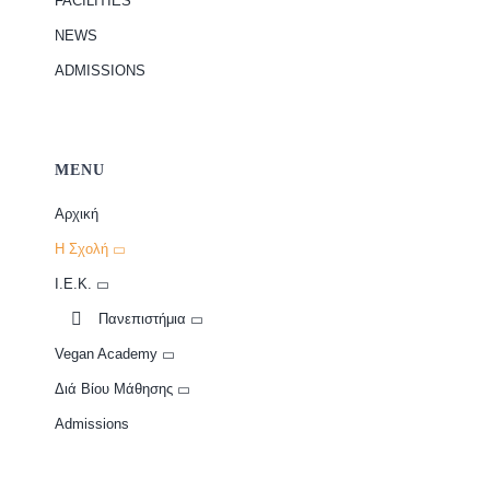
FACILITIES
NEWS
ADMISSIONS
MENU
Αρχική
Η Σχολή
Ι.Ε.Κ.
Πανεπιστήμια
Vegan Academy
Διά Βίου Μάθησης
Admissions