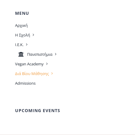
MENU
Αρχική
Η Σχολή
Ι.Ε.Κ.
Πανεπιστήμια
Vegan Academy
Διά Βίου Μάθησης
Admissions
UPCOMING EVENTS