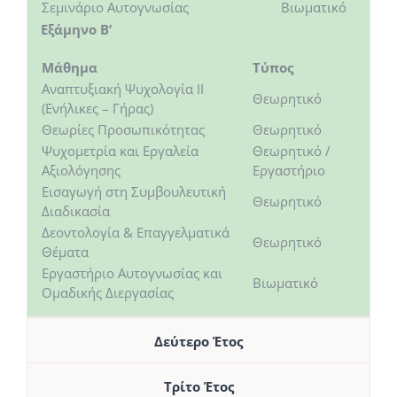
Σεμινάριο Αυτογνωσίας
Βιωματικό
Sommelier & Bartender Training
Εξάμηνο Β’
Μάθημα
Τύπος
Στιχουργική
Αναπτυξιακή Ψυχολογία ΙΙ
Θεωρητικό
(Ενήλικες – Γήρας)
Θεωρίες Προσωπικότητας
Θεωρητικό
Ψυχομετρία και Εργαλεία
Θεωρητικό /
Αξιολόγησης
Εργαστήριο
Εισαγωγή στη Συμβουλευτική
Θεωρητικό
Διαδικασία
Δεοντολογία & Επαγγελματικά
Θεωρητικό
Θέματα
Εργαστήριο Αυτογνωσίας και
Βιωματικό
Ομαδικής Διεργασίας
Δεύτερο Έτος
Τρίτο Έτος