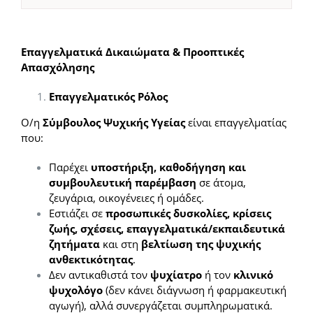
Επαγγελματικά Δικαιώματα & Προοπτικές
Απασχόλησης
Επαγγελματικός Ρόλος
Ο/η
Σύμβουλος Ψυχικής Υγείας
είναι επαγγελματίας
που:
Παρέχει
υποστήριξη, καθοδήγηση και
συμβουλευτική παρέμβαση
σε άτομα,
ζευγάρια, οικογένειες ή ομάδες.
Εστιάζει σε
προσωπικές δυσκολίες, κρίσεις
ζωής, σχέσεις, επαγγελματικά/εκπαιδευτικά
ζητήματα
και στη
βελτίωση της ψυχικής
ανθεκτικότητας
.
Δεν αντικαθιστά τον
ψυχίατρο
ή τον
κλινικό
ψυχολόγο
(δεν κάνει διάγνωση ή φαρμακευτική
αγωγή), αλλά συνεργάζεται συμπληρωματικά.