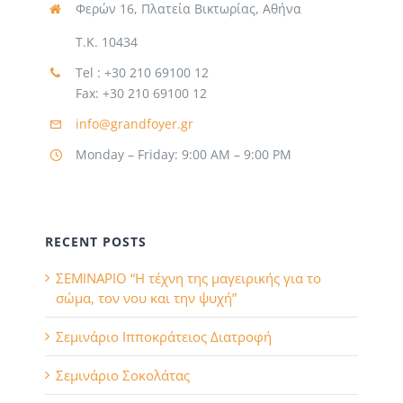
Φερών 16, Πλατεία Βικτωρίας, Αθήνα
Τ.Κ. 10434
Tel : +30 210 69100 12
Fax: +30 210 69100 12
info@grandfoyer.gr
Monday – Friday: 9:00 AM – 9:00 PM
RECENT POSTS
ΣΕΜΙΝΑΡΙΟ “Η τέχνη της μαγειρικής για το
σώμα, τον νου και την ψυχή”
Σεμινάριο Ιπποκράτειος Διατροφή
Σεμινάριο Σοκολάτας