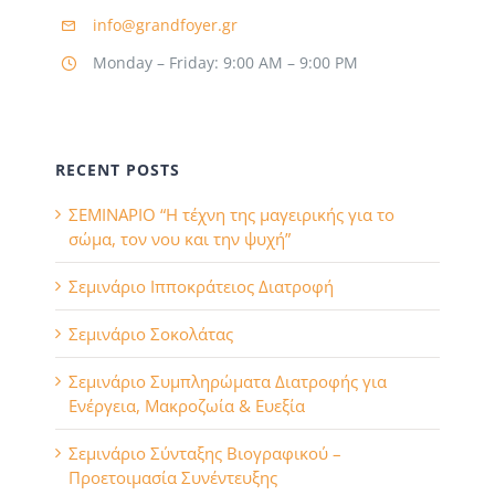
Sommelier & Bartender Training
info@grandfoyer.gr
Monday – Friday: 9:00 AM – 9:00 PM
Στιχουργική
RECENT POSTS
ΣΕΜΙΝΑΡΙΟ “Η τέχνη της μαγειρικής για το
σώμα, τον νου και την ψυχή”
Σεμινάριο Ιπποκράτειος Διατροφή
Σεμινάριο Σοκολάτας
Σεμινάριο Συμπληρώματα Διατροφής για
Ενέργεια, Μακροζωία & Ευεξία
Σεμινάριο Σύνταξης Βιογραφικού –
Προετοιμασία Συνέντευξης