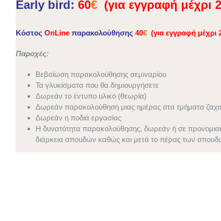
Early bird:
60
€
(για εγγραφή μέχρι 2
Kόστος
OnLine
παρακολούθησης
40
€
(για εγγραφή μέχρι 2
Παροχές:
Βεβαίωση παρακολούθησης σεμιναρίου
Τα γλυκίσματα που θα δημιουργήσετε
Δωρεάν το έντυπο υλικό (θεωρία)
Δωρεάν παρακολούθηση μιας ημέρας στα τμήματα ζαχ
Δωρεάν η ποδιά εργασίας
Η δυνατότητα παρακολούθησης, δωρεάν ή σε προνομιακέ
διάρκεια σπουδών καθώς και μετά το πέρας των σπουδ