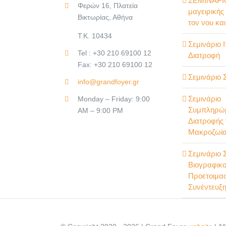
ΣΕΜΙΝΑΡΙΟ
Φερών 16, Πλατεία
μαγειρικής
Βικτωρίας, Αθήνα
τον νου κα
Τ.Κ. 10434
Σεμινάριο 
Tel : +30 210 69100 12
Διατροφή
Fax: +30 210 69100 12
Σεμινάριο 
info@grandfoyer.gr
Σεμινάριο
Monday – Friday: 9:00
Συμπληρώ
AM – 9:00 PM
Διατροφής 
Μακροζωία
Σεμινάριο 
Βιογραφικο
Προετοιμα
Συνέντευξ