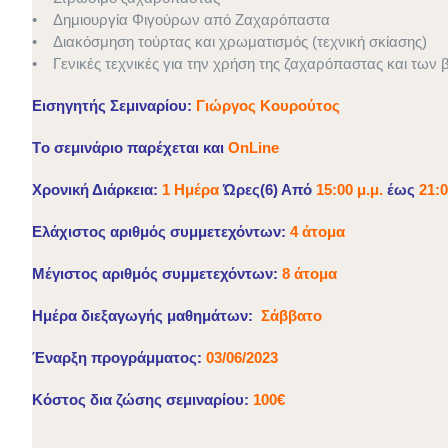
• Δημιουργία Φιγούρων από Ζαχαρόπαστα
• Διακόσμηση τούρτας και χρωματισμός (τεχνική σκίασης)
• Γενικές τεχνικές για την χρήση της ζαχαρόπαστας και τω
Εισηγητής Σεμιναρίου:
Γιώργος Κουρούτος
Τo σεμινάριο παρέχεται και
ΟnLine
Χρονική Διάρκεια:
1 Ημέρα
Ώρες(6) Από
15:00 μ.μ.
έως
21:0
Ελάχιστος αριθμός συμμετεχόντων:
4 άτομα
Μέγιστος αριθμός συμμετεχόντων:
8 άτομα
Ημέρα διεξαγωγής μαθημάτων:
Σάββατο
Έναρξη προγράμματος:
03/06/2023
Kόστος δια ζώσης σεμιναρίου:
100€