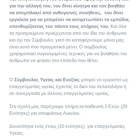
για την αλλαγή του, του δίνει κίνητρα και τον βοηθάει
Sommelier & Bartender Training
να απεμπλακεί από ανθυγιεινές συνήθειες, του δίνει
εργαλεία για να μπορέσει να αντιμετωπίσει τα εμπόδια,
υπενθυμίζοντας του πάντα τους στόχους του.
Και όλα
Στιχουργική
τα προηγούμενα προέρχονται από τον ίδιο τον άνθρωπο
και όχι τον Σύμβουλο, γιατί ότι καταφέρνουμε μόνοι μας
είναι αυτό που πραγματικά μένει. Ο σύμβουλος
χρησιμοποιεί συγκεκριμένες τεχνικές για να βοηθήσει τον
άνθρωπο να φτάσει στο επίπεδο που θέλει.
Ο
Σύμβουλος Υγείας και Ευεξίας
μπορεί να εργαστεί ως
επαγγελματίας υγείας έχοντας το δικό του πελατολόγιο ή
σε συνεργασία με άλλους επαγγελματίες υγείας.
Στη σχολή μας παρέχουμε πλήρη εκπαίδευση 2 Ετών (20
Ενότητες) για αποφοίτους Λυκείου.
Δυνατότητα ενός έτους (10 ενότητες) για επαγγελματίες
Υγείας.