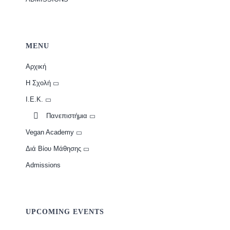
MENU
Αρχική
Η Σχολή
Ι.Ε.Κ.
Πανεπιστήμια
Vegan Academy
Διά Βίου Μάθησης
Admissions
UPCOMING EVENTS