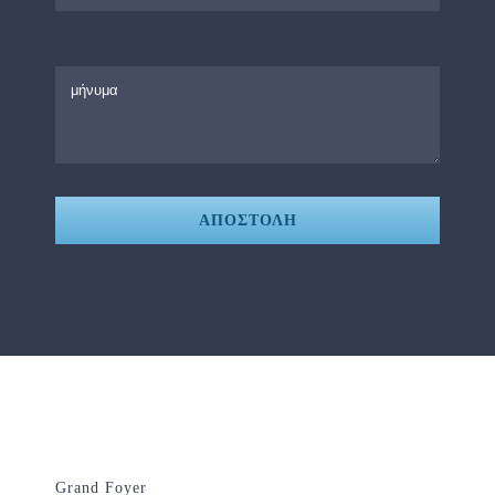
ΑΠΟΣΤΟΛΗ
Grand Foyer