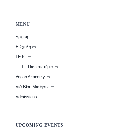
MENU
Αρχική
Η Σχολή
Ι.Ε.Κ.
Πανεπιστήμια
Vegan Academy
Διά Βίου Μάθησης
Admissions
UPCOMING EVENTS