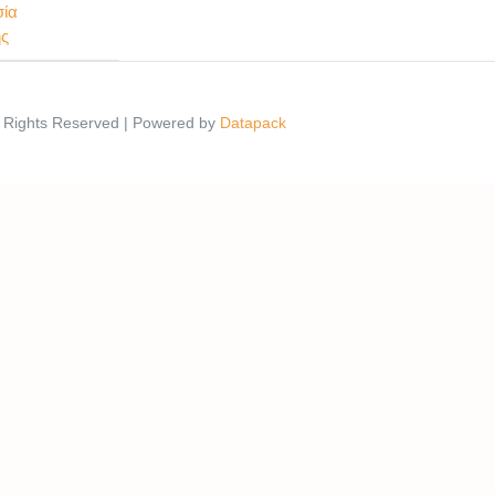
σία
ης
l Rights Reserved | Powered by
Datapack