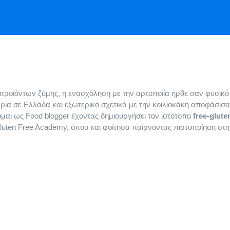
ροϊόντων ζύμης, η ενασχόληση με την αρτοποιία ήρθε σαν φυσικό 
ια σε Ελλάδα και εξωτερικό σχετικά με την κοιλιοκάκη αποφάσισα
ύμαι ως Food blogger έχοντας δημιουργήσει τον ιστότοπο
free-glute
luten Free Academy, όπου και φοίτησα παίρνοντας πιστοποίηση στη