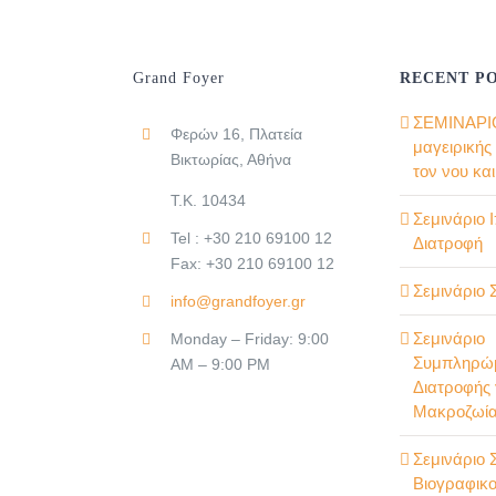
Grand Foyer
RECENT P
ΣΕΜΙΝΑΡΙΟ
Φερών 16, Πλατεία
μαγειρικής
Βικτωρίας, Αθήνα
τον νου κα
Τ.Κ. 10434
Σεμινάριο 
Tel : +30 210 69100 12
Διατροφή
Fax: +30 210 69100 12
Σεμινάριο 
info@grandfoyer.gr
Σεμινάριο
Monday – Friday: 9:00
Συμπληρώ
AM – 9:00 PM
Διατροφής 
Μακροζωία
Σεμινάριο 
Βιογραφικο