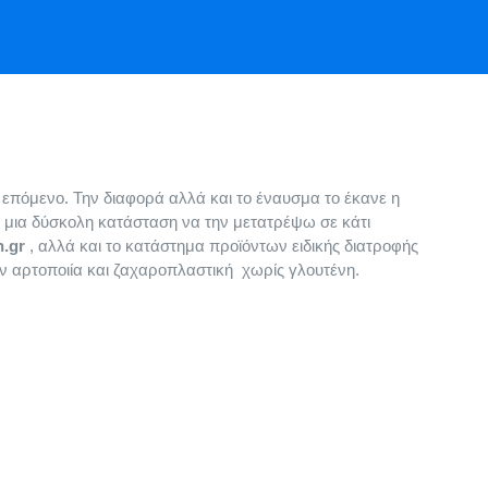
επόμενο. Την διαφορά αλλά και το έναυσμα το έκανε η
 μια δύσκολη κατάσταση να την μετατρέψω σε κάτι
n.gr
, αλλά και το κατάστημα προϊόντων ειδικής διατροφής
ν αρτοποιία και ζαχαροπλαστική χωρίς γλουτένη.