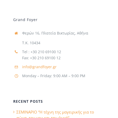
Grand Foyer
Φερών 16, Πλατεία Βικτωρίας, Αθήνα
Τ.Κ. 10434
Tel : +30 210 69100 12
Fax: +30 210 69100 12
info@grandfoyer.gr
Monday – Friday: 9:00 AM – 9:00 PM
RECENT POSTS
ΣΕΜΙΝΑΡΙΟ “Η τέχνη της μαγειρικής για το
σώμα, τον νου και την ψυχή”