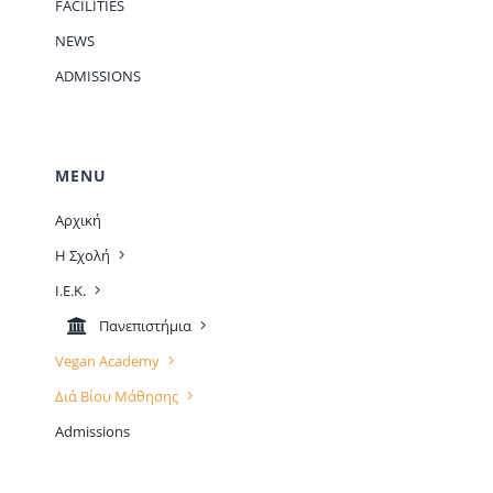
FACILITIES
NEWS
ADMISSIONS
MENU
Αρχική
Η Σχολή
Ι.Ε.Κ.
Πανεπιστήμια
Vegan Academy
Διά Βίου Μάθησης
Admissions